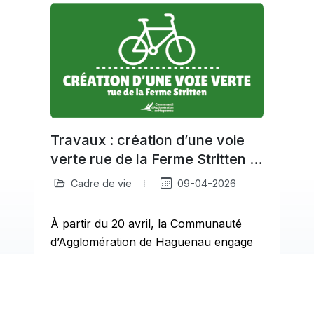
Travaux : création d’une voie
verte rue de la Ferme Stritten à
Haguenau
Cadre de vie
09-04-2026
À partir du 20 avril, la Communauté
d’Agglomération de Haguenau engage
a
des travaux rue de la Ferme Stritten
pour créer…