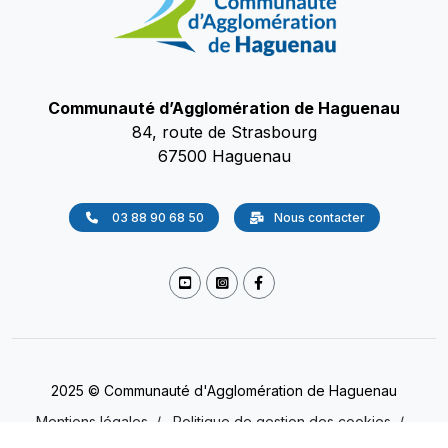
Communauté d’Agglomération de Haguenau
84, route de Strasbourg
67500 Haguenau
03 88 90 68 50
Nous contacter
2025 © Communauté d'Agglomération de Haguenau
Mentions légales
/
Politique de gestion des cookies
/
Accessibilité
/
Protection des données
(Non conforme)