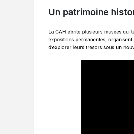
Un patrimoine histor
La CAH abrite plusieurs musées qui tém
expositions permanentes, organisent 
d’explorer leurs trésors sous un nouv