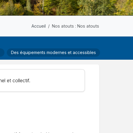
Accueil
Nos atouts : Nos atouts
s
Des équipements modernes et accessibles
l et collectif.