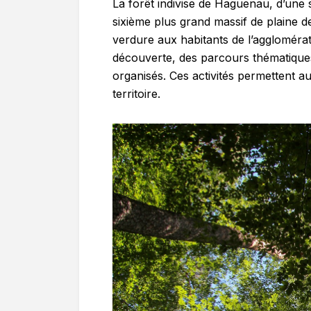
La forêt indivise de Haguenau, d’une s
sixième plus grand massif de plaine d
verdure aux habitants de l’agglomérati
découverte, des parcours thématique
organisés. Ces activités permettent a
territoire.