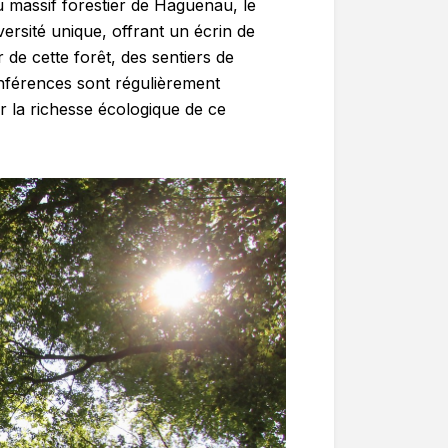
du massif forestier de Haguenau, le
ersité unique, offrant un écrin de
 de cette forêt, des sentiers de
nférences sont régulièrement
r la richesse écologique de ce