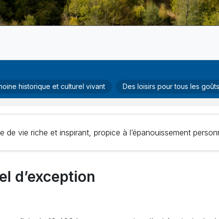
oine historique et culturel vivant
Des loisirs pour tous les goût
e de vie riche et inspirant, propice à l’épanouissement personne
el d’exception