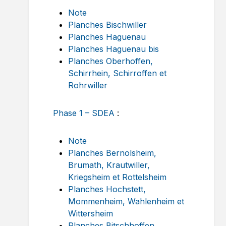
Note
Planches Bischwiller
Planches Haguenau
Planches Haguenau bis
Planches Oberhoffen,
Schirrhein, Schirroffen et
Rohrwiller
Phase 1 – SDEA
:
Note
Planches Bernolsheim,
Brumath, Krautwiller,
Kriegsheim et Rottelsheim
Planches Hochstett,
Mommenheim, Wahlenheim et
Wittersheim
Planches Bitschhoffen,