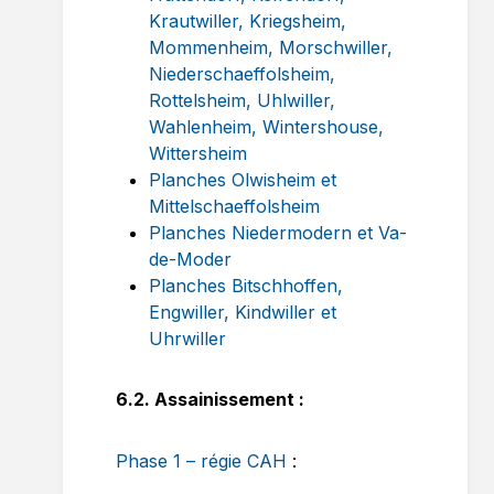
Krautwiller, Kriegsheim,
Mommenheim, Morschwiller,
Niederschaeffolsheim,
Rottelsheim, Uhlwiller,
Wahlenheim, Wintershouse,
Wittersheim
Planches Olwisheim et
Mittelschaeffolsheim
Planches Niedermodern et Va-
de-Moder
Planches Bitschhoffen,
Engwiller, Kindwiller et
Uhrwiller
6.2. Assainissement :
Phase 1 – régie CAH
: