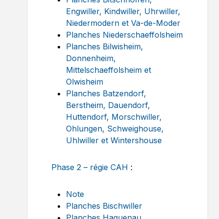
Engwiller, Kindwiller, Uhrwiller,
Niedermodern et Va-de-Moder
Planches Niederschaeffolsheim
Planches Bilwisheim,
Donnenheim,
Mittelschaeffolsheim et
Olwisheim
Planches Batzendorf,
Berstheim, Dauendorf,
Huttendorf, Morschwiller,
Ohlungen, Schweighouse,
Uhlwiller et Wintershouse
Phase 2 – régie CAH
:
Note
Planches Bischwiller
Planches Haguenau