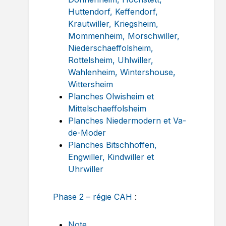
Huttendorf, Keffendorf,
Krautwiller, Kriegsheim,
Mommenheim, Morschwiller,
Niederschaeffolsheim,
Rottelsheim, Uhlwiller,
Wahlenheim, Wintershouse,
Wittersheim
Planches Olwisheim et
Mittelschaeffolsheim
Planches Niedermodern et Va-
de-Moder
Planches Bitschhoffen,
Engwiller, Kindwiller et
Uhrwiller
Phase 2 – régie CAH
:
Note