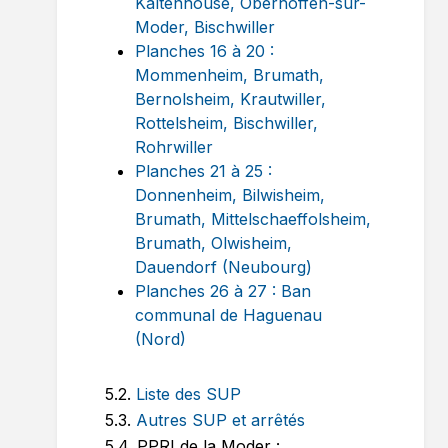
Kaltenhouse, Oberhoffen-sur-
Moder, Bischwiller
Planches 16 à 20 :
Mommenheim, Brumath,
Bernolsheim, Krautwiller,
Rottelsheim, Bischwiller,
Rohrwiller
Planches 21 à 25 :
Donnenheim, Bilwisheim,
Brumath, Mittelschaeffolsheim,
Brumath, Olwisheim,
Dauendorf (Neubourg)
Planches 26 à 27 : Ban
communal de Haguenau
(Nord)
5.2.
Liste des SUP
5.3.
Autres SUP et arrêtés
5.4. PPRI de la Moder :