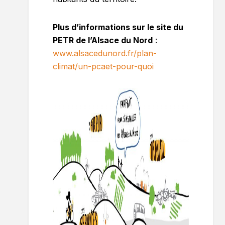
Plus d’informations sur le site du
PETR de l’Alsace du Nord
:
www.alsacedunord.fr/plan-
climat/un-pcaet-pour-quoi