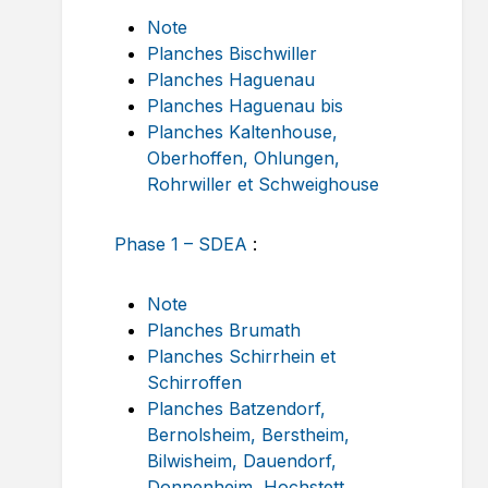
Note
Planches Bischwiller
Planches Haguenau
Planches Haguenau bis
Planches Kaltenhouse,
Oberhoffen, Ohlungen,
Rohrwiller et Schweighouse
Phase 1 – SDEA
:
Note
Planches Brumath
Planches Schirrhein et
Schirroffen
Planches Batzendorf,
Bernolsheim, Berstheim,
Bilwisheim, Dauendorf,
Donnenheim, Hochstett,