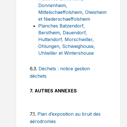
Donnenheim,
Mittelschaeffolsheim, Olwisheim
et Niederschaeffolsheim
Planches Batzendorf,
Berstheim, Dauendorf,
Huttendorf, Morschwiller,
Ohlungen, Schweighouse,
Uhlwiller et Wintershouse
6.3.
Déchets : notice gestion
déchets
7. AUTRES ANNEXES
7.1.
Plan d’exposition au bruit des
aérodromes