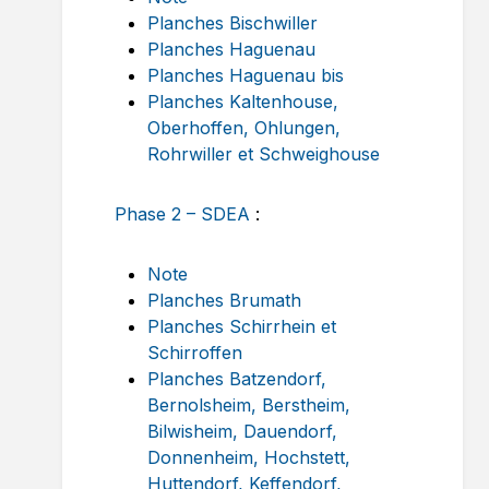
Planches Bischwiller
Planches Haguenau
Planches Haguenau bis
Planches Kaltenhouse,
Oberhoffen, Ohlungen,
Rohrwiller et Schweighouse
Phase 2 – SDEA
:
Note
Planches Brumath
Planches Schirrhein et
Schirroffen
Planches Batzendorf,
Bernolsheim, Berstheim,
Bilwisheim, Dauendorf,
Donnenheim, Hochstett,
Huttendorf, Keffendorf,