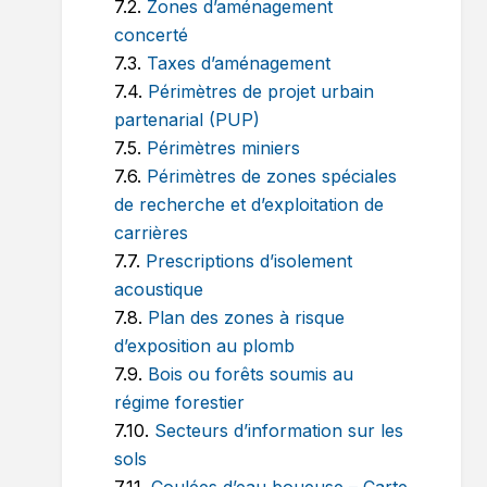
7.2.
Zones d’aménagement
concerté
7.3.
Taxes d’aménagement
7.4.
Périmètres de projet urbain
partenarial (PUP)
7.5.
Périmètres miniers
7.6.
Périmètres de zones spéciales
de recherche et d’exploitation de
carrières
7.7.
Prescriptions d’isolement
acoustique
7.8.
Plan des zones à risque
d’exposition au plomb
7.9.
Bois ou forêts soumis au
régime forestier
7.10.
Secteurs d’information sur les
sols