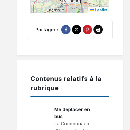
Leaflet
Partager :
Partager sur Facebook
Partager sur X
Épingler sur Pinterest
Imprimer
Contenus relatifs à la
rubrique
Me déplacer en
bus
La Communauté