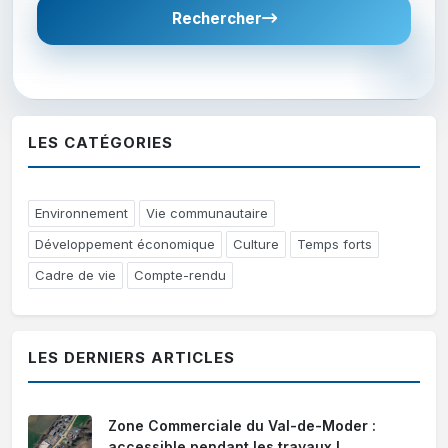
Rechercher
LES CATÉGORIES
Environnement
Vie communautaire
Développement économique
Culture
Temps forts
Cadre de vie
Compte-rendu
LES DERNIERS ARTICLES
Zone Commerciale du Val-de-Moder :
accessible pendant les travaux !