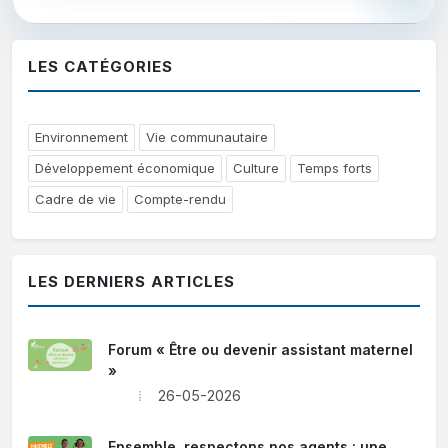
LES CATÉGORIES
Environnement
Vie communautaire
Développement économique
Culture
Temps forts
Cadre de vie
Compte-rendu
LES DERNIERS ARTICLES
Forum « Être ou devenir assistant maternel
»
26-05-2026
Ensemble, respectons nos agents : une