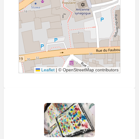
Leaflet
|
© OpenStreetMap contributors