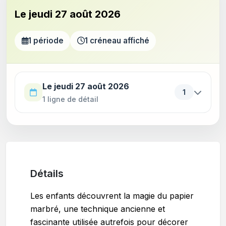
Le jeudi 27 août 2026
1 période
1 créneau affiché
Utilisez la touche Tab pour parcourir les périodes. Appu
Le jeudi 27 août 2026
1
1 ligne de détail
Détails
Les enfants découvrent la magie du papier
marbré, une technique ancienne et
fascinante utilisée autrefois pour décorer