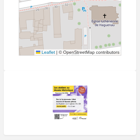
Leaflet
|
© OpenStreetMap contributors