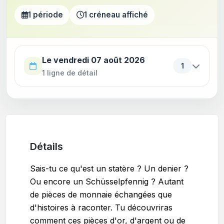
1 période
1 créneau affiché
Utilisez la touche Tab pour parcourir les périodes. Appu
Le vendredi 07 août 2026
1
1 ligne de détail
Détails
Sais-tu ce qu'est un statère ? Un denier ?
Ou encore un Schüsselpfennig ? Autant
de pièces de monnaie échangées que
d'histoires à raconter. Tu découvriras
comment ces pièces d'or, d'argent ou de