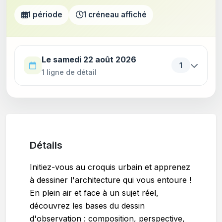
1 période
1 créneau affiché
Utilisez la touche Tab pour parcourir les périodes. Appu
Le samedi 22 août 2026
1
1 ligne de détail
Détails
Initiez-vous au croquis urbain et apprenez
à dessiner l'architecture qui vous entoure !
En plein air et face à un sujet réel,
découvrez les bases du dessin
d'observation : composition, perspective,