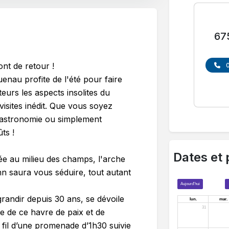
67
nt de retour !
nau profite de l'été pour faire
urs les aspects insolites du
visites inédit. Que vous soyez
 gastronomie ou simplement
ts !
Dates et 
e au milieu des champs, l'arche
nn saura vous séduire, tout autant
grandir depuis 30 ans, se dévoile
te de ce havre de paix et de
u fil d’une promenade d’1h30 suivie