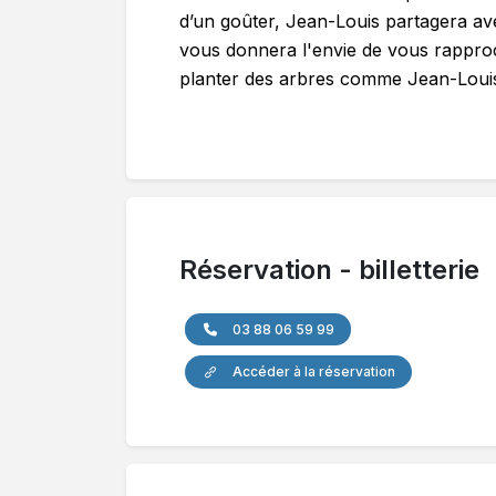
d’un goûter, Jean-Louis partagera ave
vous donnera l'envie de vous rapproc
planter des arbres comme Jean-Louis
Réservation - billetterie
03 88 06 59 99
Accéder à la réservation