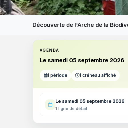
Découverte de l'Arche de la Biodiv
AGENDA
Le samedi 05 septembre 2026
1 période
1 créneau affiché
Utilisez la touche Tab pour parcourir les p
Le samedi 05 septembre 2026
1 ligne de détail