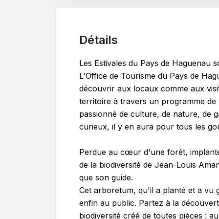
Détails
Les Estivales du Pays de Haguenau so
L'Office de Tourisme du Pays de Hague
découvrir aux locaux comme aux visite
territoire à travers un programme de 
passionné de culture, de nature, de
curieux, il y en aura pour tous les goû
Perdue au cœur d'une forêt, implanté
de la biodiversité de Jean-Louis Ama
que son guide.
Cet arboretum, qu'il a planté et a vu 
enfin au public. Partez à la découver
biodiversité créé de toutes pièces : a