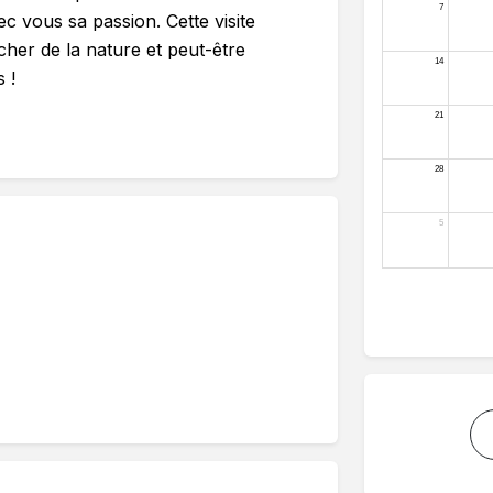
c vous sa passion. Cette visite
her de la nature et peut-être
 !