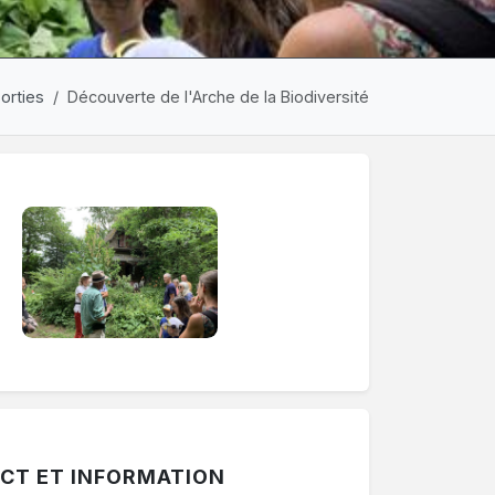
orties
Découverte de l'Arche de la Biodiversité
ermer une période. Le bouton "Voir les autres périodes" af
CT ET INFORMATION