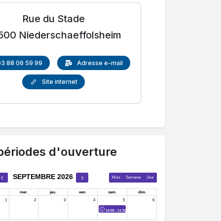
Rue du Stade
500 Niederschaeffolsheim
03 88 06 59 99
Adresse e-mail
Site internet
périodes d'ouverture