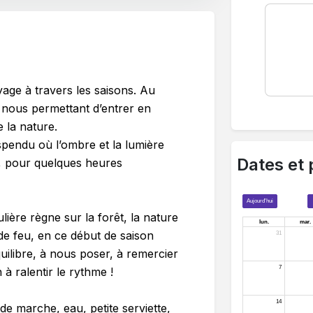
yage à travers les saisons. Au
 nous permettant d’entrer en
 la nature.
pendu où l’ombre et la lumière
Dates et 
e, pour quelques heures
lière règne sur la forêt, la nature
 de feu, en ce début de saison
quilibre, à nous poser, à remercier
 à ralentir le rythme !
e marche, eau, petite serviette,