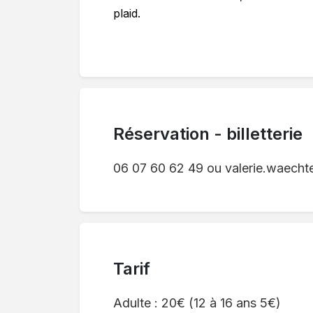
plaid.
Réservation - billetterie
06 07 60 62 49 ou valerie.waech
Tarif
Adulte : 20€ (12 à 16 ans 5€)