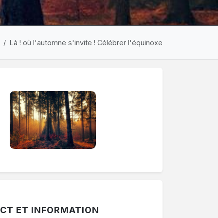
Là ! où l'automne s'invite ! Célébrer l'équinoxe
ermer une période. Le bouton "Voir les autres périodes" af
CT ET INFORMATION