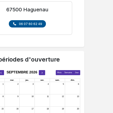
67500 Haguenau
06 07 60 62 49
périodes d'ouverture