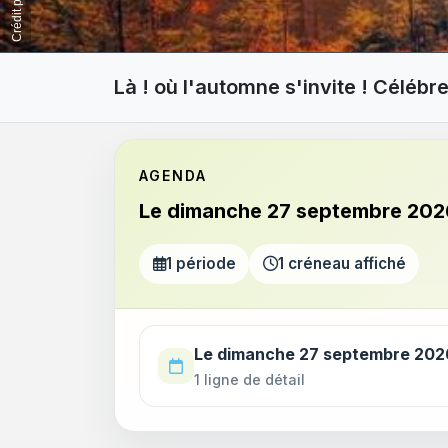
Là ! où l'automne s'invite ! Célébr
AGENDA
Le dimanche 27 septembre 202
1 période
1 créneau affiché
Utilisez la touche Tab pour parcourir les p
Le dimanche 27 septembre 202
1 ligne de détail