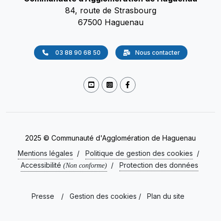
84, route de Strasbourg
67500 Haguenau
03 88 90 68 50
Nous contacter
2025 © Communauté d'Agglomération de Haguenau
Mentions légales
/
Politique de gestion des cookies
/
Accessibilité
/
Protection des données
(Non conforme)
Presse
/
Gestion des cookies
/
Plan du site