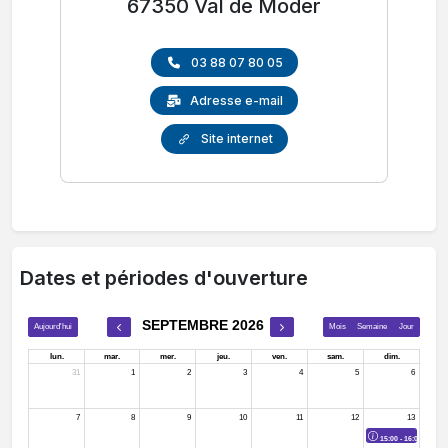
67350 Val de Moder
03 88 07 80 05
Adresse e-mail
Site internet
Dates et périodes d'ouverture