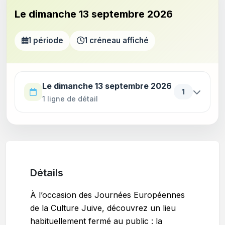
Le dimanche 13 septembre 2026
1 période
1 créneau affiché
Utilisez la touche Tab pour parcourir les périodes. Appu
Le dimanche 13 septembre 2026
1
1 ligne de détail
Détails
À l’occasion des Journées Européennes
de la Culture Juive, découvrez un lieu
habituellement fermé au public : la