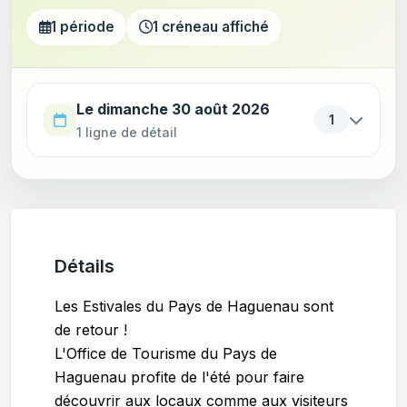
1 période
1 créneau affiché
Utilisez la touche Tab pour parcourir les périodes. Appu
Le dimanche 30 août 2026
1
1 ligne de détail
Détails
Les Estivales du Pays de Haguenau sont
de retour !
L'Office de Tourisme du Pays de
Haguenau profite de l'été pour faire
découvrir aux locaux comme aux visiteurs