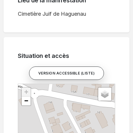
Lieu de la manifestation
Cimetière Juif de Haguenau
Situation et accès
VERSION ACCESSIBLE (LISTE)
+
−