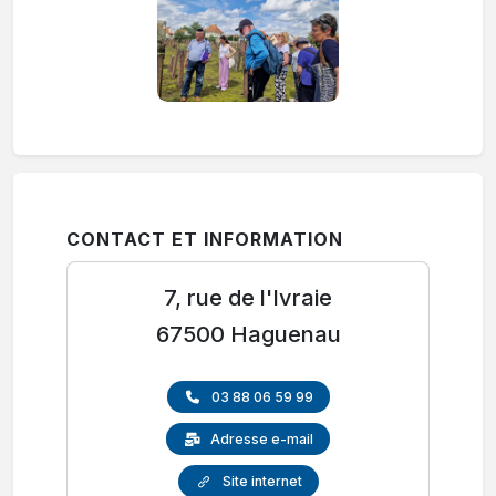
CONTACT ET INFORMATION
7, rue de l'Ivraie
67500 Haguenau
03 88 06 59 99
Adresse e-mail
Site internet