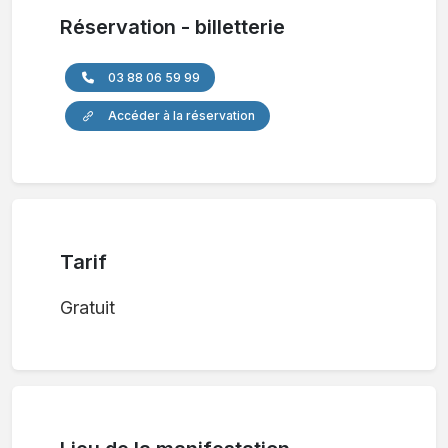
Réservation - billetterie
03 88 06 59 99
Accéder à la réservation
Tarif
Gratuit