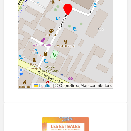
Leaflet
|
© OpenStreetMap contributors