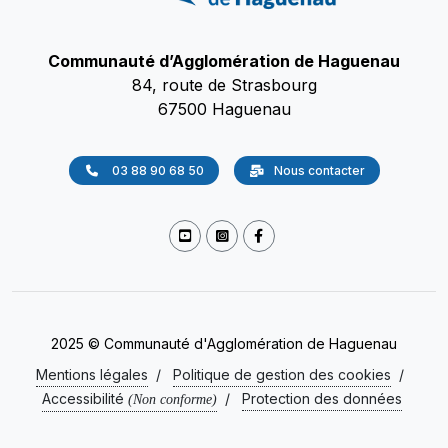
Communauté d’Agglomération de Haguenau
84, route de Strasbourg
67500 Haguenau
03 88 90 68 50
Nous contacter
2025 © Communauté d'Agglomération de Haguenau
Mentions légales
/
Politique de gestion des cookies
/
Accessibilité
/
Protection des données
(Non conforme)