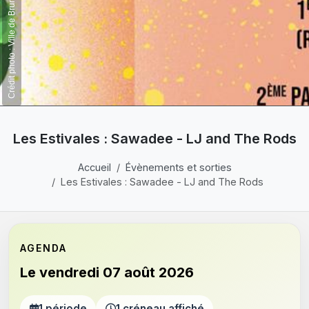
Crédit photo : Ville de Brumath
Les Estivales : Sawadee - LJ and The Rods
Accueil
Évènements et sorties
Les Estivales : Sawadee - LJ and The Rods
AGENDA
Le vendredi 07 août 2026
1 période
1 créneau affiché