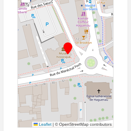
Leaflet
|
© OpenStreetMap contributors