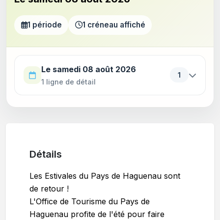
1 période
1 créneau affiché
Utilisez la touche Tab pour parcourir les périodes. Appu
Le samedi 08 août 2026
1
1 ligne de détail
Détails
Les Estivales du Pays de Haguenau sont
de retour !
L'Office de Tourisme du Pays de
Haguenau profite de l'été pour faire