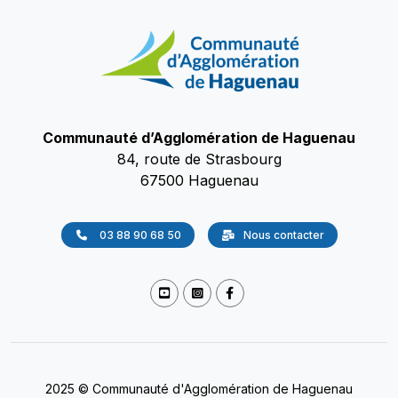
Communauté d’Agglomération de Haguenau
84, route de Strasbourg
67500 Haguenau
03 88 90 68 50
Nous contacter
2025 © Communauté d'Agglomération de Haguenau