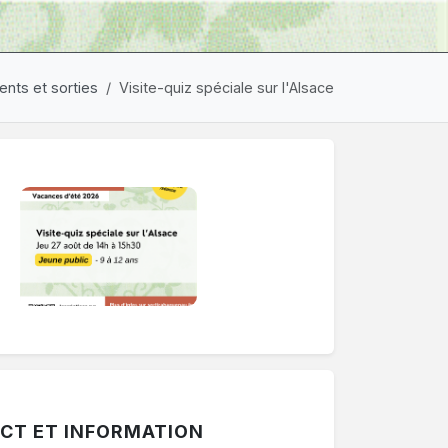
nts et sorties
Visite-quiz spéciale sur l'Alsace
ermer une période. Le bouton "Voir les autres périodes" af
CT ET INFORMATION