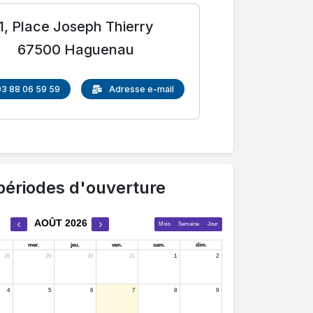
1, Place Joseph Thierry
67500 Haguenau
03 88 06 59 59
Adresse e-mail
périodes d'ouverture