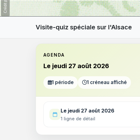
Visite-quiz spéciale sur l'Alsace
AGENDA
Le jeudi 27 août 2026
1 période
1 créneau affiché
Utilisez la touche Tab pour parcourir les p
Le jeudi 27 août 2026
1 ligne de détail