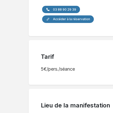
03 88 90 29 39
Accéder à la réservation
Tarif
5€/pers./séance
Lieu de la manifestation