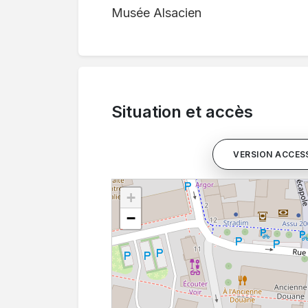
Musée Alsacien
Situation et accès
VERSION ACCESS
+
−