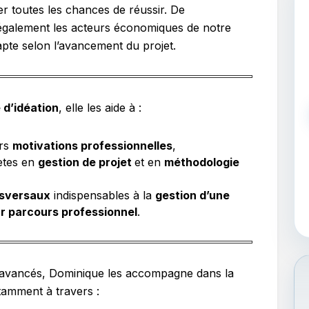
er toutes les chances de réussir. De
également les acteurs économiques de notre
pte selon l’avancement du projet.
 d’idéation
, elle les aide à :
urs
motivations professionnelles
,
ètes en
gestion de projet
et en
méthodologie
nsversaux
indispensables à la
gestion d’une
ur parcours professionnel
.
n avancés, Dominique les accompagne dans la
tamment à travers :