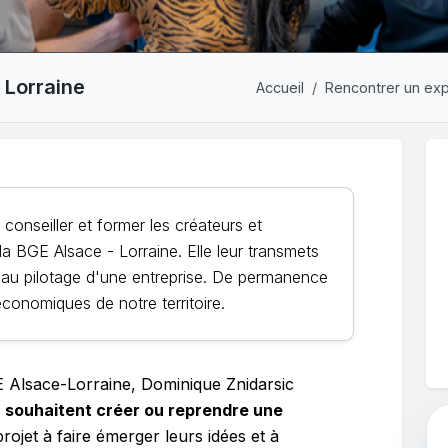
 Lorraine
Accueil
Rencontrer un exp
conseiller et former les créateurs et
la BGE Alsace - Lorraine. Elle leur transmets
 au pilotage d'une entreprise. De permanence
économiques de notre territoire.
E Alsace-Lorraine, Dominique Znidarsic
i
souhaitent créer ou reprendre une
projet à faire émerger leurs idées et à