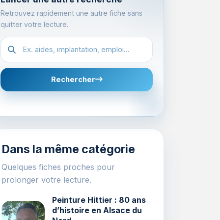
Retrouvez rapidement une autre fiche sans
quitter votre lecture.
Recherche dans les fiches
Rechercher
Dans la même catégorie
Quelques fiches proches pour
prolonger votre lecture.
Peinture Hittier : 80 ans
d’histoire en Alsace du