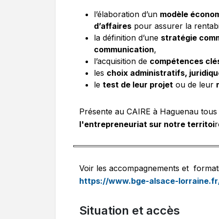
l’élaboration d’un
modèle écono
d’affaires
pour assurer la rentabil
la définition d’une
stratégie com
communication
,
l’acquisition de
compétences clés
les
choix administratifs, juridiq
le
test de leur projet
ou de leur
Présente au CAIRE à Haguenau tous l
l'entrepreneuriat sur notre territoi
r
Voir les accompagnements et format
https://www.bge-alsace-lorraine.
Situation et accès