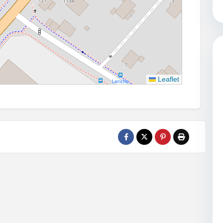
Leaflet