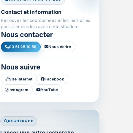
Contact et information
Retrouvez les coordonnées et les liens utiles
pour aller plus loin avec cette structure.
Nous contacter
03 51 25 10 59
Nous écrire
Nous suivre
Site internet
Facebook
Instagram
YouTube
RECHERCHE
Lancer une autre recherche