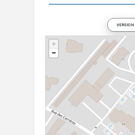
VERSION 
+
−