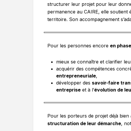
structurer leur projet pour leur donn
permanence au CAIRE, elle soutient 
territoire. Son accompagnement s’ada
Pour les personnes encore
en phase
mieux se connaître et clarifier le
acquérir des compétences concr
entrepreneuriale
,
développer des
savoir-faire tra
entreprise
et à l’
évolution de le
Pour les porteurs de projet déjà bie
structuration de leur démarche
, no