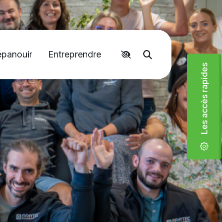
épanouir
Entreprendre
Accéder aux liens rapides
Moteur de recher
Les accès rapides