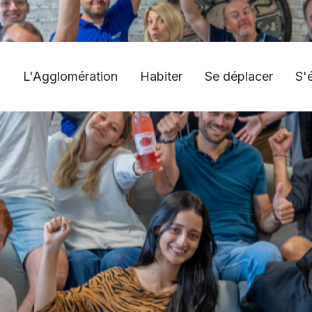
L'Agglomération
Habiter
Se déplacer
S'