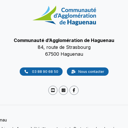
Communauté d’Agglomération de Haguenau
84, route de Strasbourg
67500 Haguenau
03 88 90 68 50
Nous contacter
enau