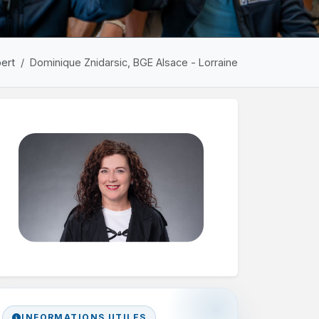
ert
Dominique Znidarsic, BGE Alsace - Lorraine
INFORMATIONS UTILES