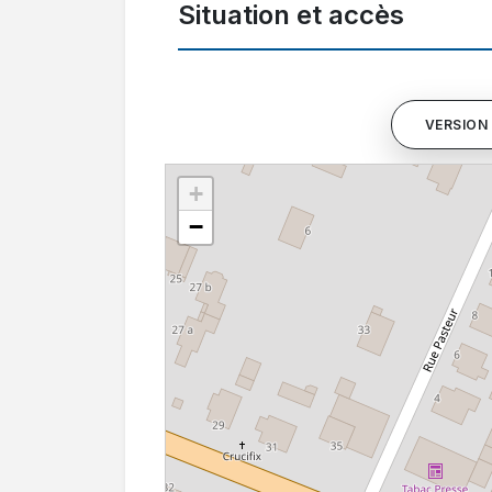
Situation et accès
VERSION 
+
−