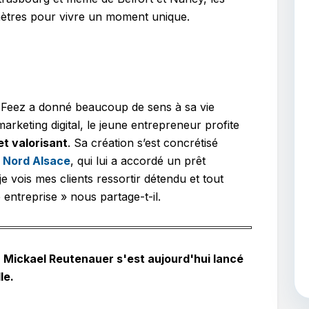
lomètres pour vivre un moment unique.
, Feez a donné beaucoup de sens à sa vie
arketing digital, le jeune entrepreneur profite
et valorisant
. Sa création s’est concrétisé
ve Nord Alsace
, qui lui a accordé un prêt
 vois mes clients ressortir détendu et tout
e entreprise » nous partage-t-il.
. Mickael Reutenauer s'est aujourd'hui lancé
le.