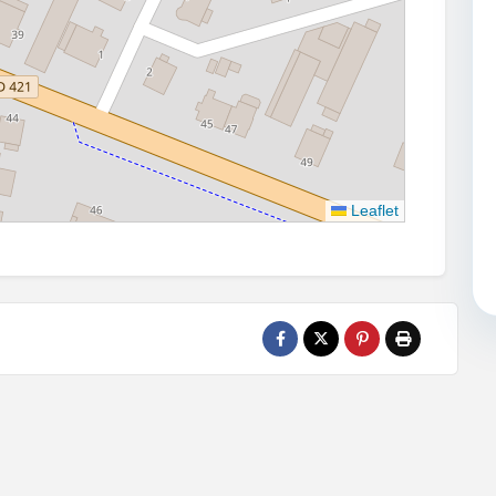
Leaflet