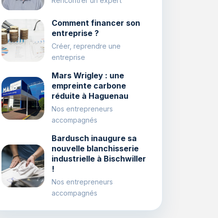
Rencontrer un expert
Comment financer son
entreprise ?
Créer, reprendre une
entreprise
Mars Wrigley : une
empreinte carbone
réduite à Haguenau
Nos entrepreneurs
accompagnés
Bardusch inaugure sa
nouvelle blanchisserie
industrielle à Bischwiller
!
Nos entrepreneurs
accompagnés