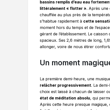
bassins remplis d’eau eau fortemen
littéralement « flotter »
. Après une
chauffée au plus près de la températ
s’habitue rapidement à
cette sensat
moment hors du temps et de l’espace…
gérant de l’établissement. Le caisson 
spacieux. Ses 2,6 mètres de long, 1,
allonger, voire de nous étirer confor
Un moment magiqu
La première demi-heure, une musiq
relâcher progressivement
. La demi-
choix est laissé à chacun de laisser 
état de méditation absolu
, qui perm
Après cette heure presque magique, o