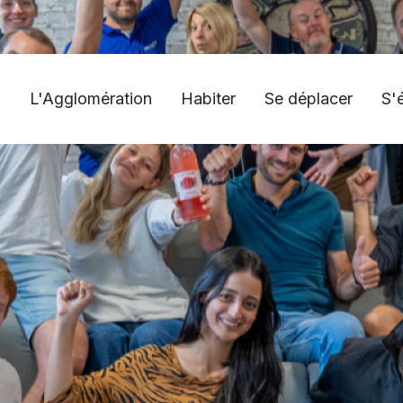
L'Agglomération
Habiter
Se déplacer
S'