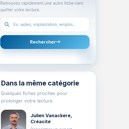
Retrouvez rapidement une autre fiche sans
quitter votre lecture.
Recherche dans les fiches
Rechercher
Dans la même catégorie
Quelques fiches proches pour
prolonger votre lecture.
Julien Vanackere,
Créacité