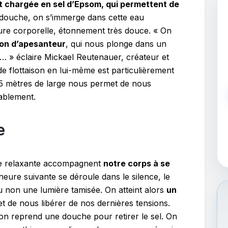
t chargée en sel d’Epsom, qui permettent de
 douche, on s’immerge dans cette eau
ure corporelle, étonnement très douce. « On
ion d’apesanteur
, qui nous plonge dans un
 » éclaire Mickael Reutenauer, créateur et
de flottaison en lui-même est particulièrement
65 mètres de large nous permet de nous
tablement.
e
ue relaxante accompagnent
notre corps à se
heure suivante se déroule dans le silence, le
ou non une lumière tamisée. On atteint alors
un
et de nous libérer de nos dernières tensions.
n reprend une douche pour retirer le sel. On