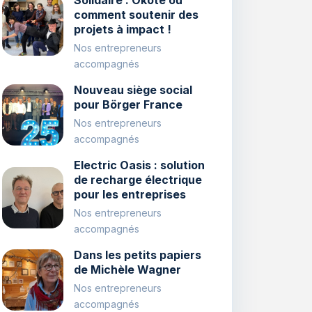
Solidaire : Okoté ou
comment soutenir des
projets à impact !
Nos entrepreneurs
accompagnés
Nouveau siège social
pour Börger France
Nos entrepreneurs
accompagnés
Electric Oasis : solution
de recharge électrique
pour les entreprises
Nos entrepreneurs
accompagnés
Dans les petits papiers
de Michèle Wagner
Nos entrepreneurs
accompagnés