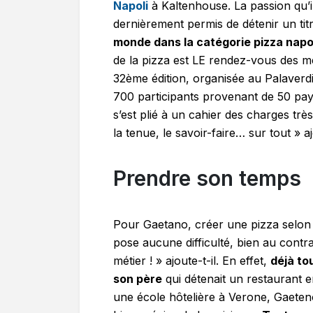
Napoli
à Kaltenhouse. La passion qu’il
dernièrement permis de détenir un titr
monde dans la catégorie pizza napo
de la pizza est LE rendez-vous des me
32ème édition, organisée au Palaverdi
700 participants provenant de 50 pays
s’est plié à un cahier des charges tr
la tenue, le savoir-faire… sur tout » aj
Prendre son temps
Pour Gaetano, créer une pizza selon 
pose aucune difficulté, bien au contra
métier ! » ajoute-t-il. En effet,
déjà to
son père
qui détenait un restaurant e
une école hôtelière à Verone, Gaeteno