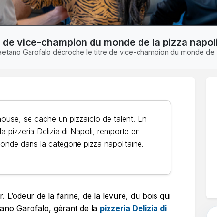
e de vice-champion du monde de la pizza napol
etano Garofalo décroche le titre de vice-champion du monde de l
use, se cache un pizzaiolo de talent. En
a pizzeria Delizia di Napoli, remporte en
nde dans la catégorie pizza napolitaine.
 L’odeur de la farine, de la levure, du bois qui
ano Garofalo, gérant de la
pizzeria Delizia di