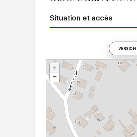
Situation et accès
VERSION 
+
−