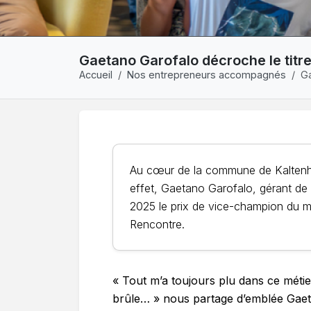
Gaetano Garofalo décroche le titr
Accueil
Nos entrepreneurs accompagnés
Ga
Au cœur de la commune de Kaltenho
effet, Gaetano Garofalo, gérant de l
2025 le prix de vice-champion du mo
Rencontre.
« Tout m’a toujours plu dans ce métier.
brûle… » nous partage d’emblée Gaet