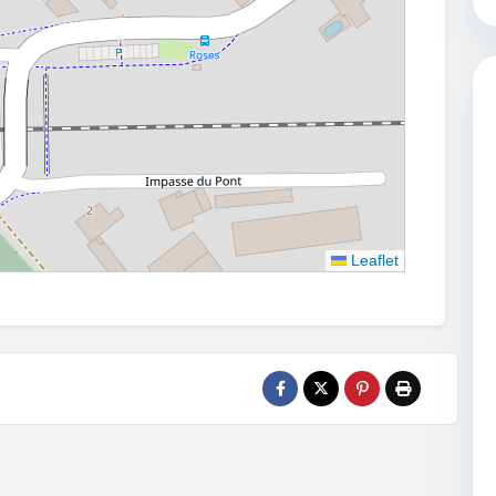
Leaflet