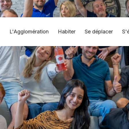
L'Agglomération
Habiter
Se déplacer
S'