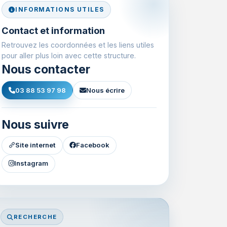
INFORMATIONS UTILES
Contact et information
Retrouvez les coordonnées et les liens utiles
pour aller plus loin avec cette structure.
Nous contacter
03 88 53 97 98
Nous écrire
Nous suivre
Site internet
Facebook
Instagram
RECHERCHE