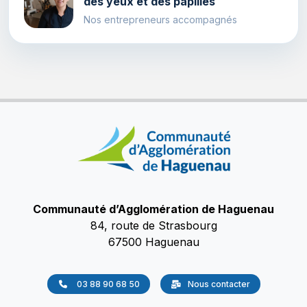
des yeux et des papilles
Nos entrepreneurs accompagnés
Communauté d’Agglomération de Haguenau
84, route de Strasbourg
67500 Haguenau
03 88 90 68 50
Nous contacter