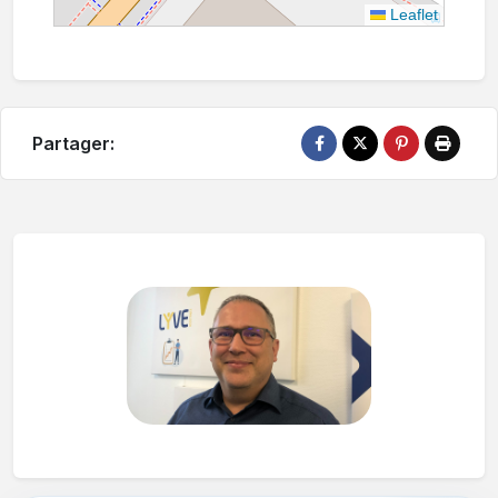
Leaflet
Partager: