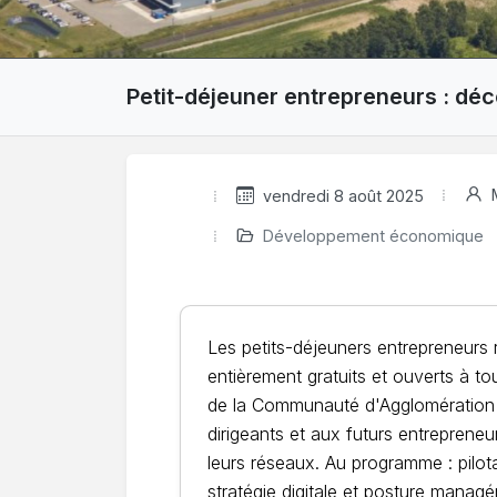
Petit-déjeuner entrepreneurs : dé
M
vendredi 8 août 2025
Développement économique
Les petits-déjeuners entrepreneurs 
entièrement gratuits et ouverts à to
de la Communauté d'Agglomération 
dirigeants et aux futurs entreprene
leurs réseaux. Au programme : pilo
stratégie digitale et posture managér