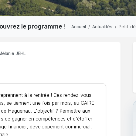
couvrez le programme !
Accueil
Actualités
Petit-dé
élanie JEHL
reprennent à la rentrée ! Ces rendez-vous,
us, se tiennent une fois par mois, au CAIRE
de Haguenau. L'objectif ? Permettre aux
urs de gagner en compétences et d'étoffer
tage financier, développement commercial,
iale.