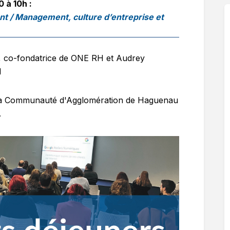
 à 10h :
nt / Management, culture d’entreprise et
, co-fondatrice de ONE RH et Audrey
H
 la Communauté d'Agglomération de Haguenau
.