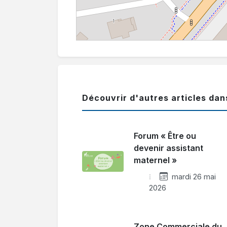
Découvrir d'autres articles da
Forum « Être ou
devenir assistant
maternel »
mardi 26 mai
2026
Zone Commerciale du