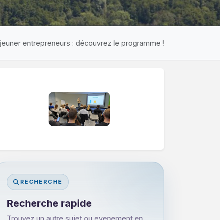
jeuner entrepreneurs : découvrez le programme !
RECHERCHE
Recherche rapide
Trouvez un autre sujet ou evenement en