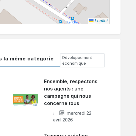
Leaflet
Développement
ns la même catégorie
économique
Ensemble, respectons
nos agents : une
campagne qui nous
concerne tous
mercredi 22
avril 2026
Travaux : création