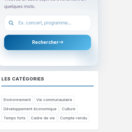
quelques mots.
Festival.article.hiddenLabel
Rechercher
LES CATÉGORIES
Environnement
Vie communautaire
Développement économique
Culture
Temps forts
Cadre de vie
Compte-rendu