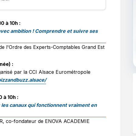
0 à 10h :
avec ambition ! Comprendre et suivre ses
 de l'Ordre des Experts-Comptables Grand Est
rnée) :
ganisé par la CCI Alsace Eurométropole
izzandbuzz.alsace/
 à 10h :
: les canaux qui fonctionnent vraiment en
YER, co-fondateur de ENOVA ACADEMIE