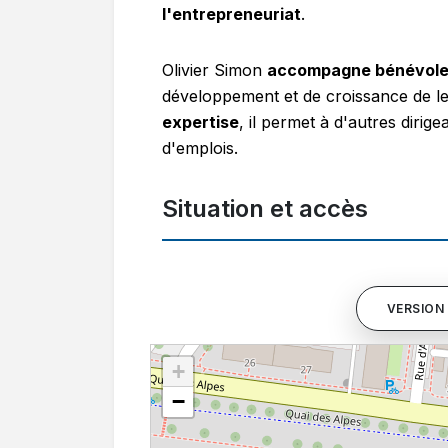
l'entrepreneuriat
.
Olivier Simon
accompagne bénévolem
développement et de croissance de le
expertise
, il permet à d'autres dirig
d'emplois.
Situation et accès
VERSION 
+
−