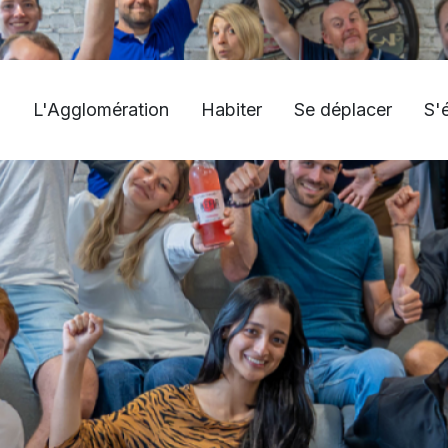
L'Agglomération
Habiter
Se déplacer
S'