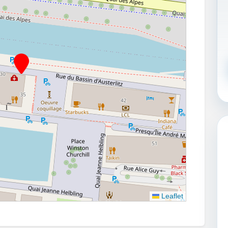
Leaflet