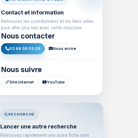
Contact et information
Retrouvez les coordonnées et les liens utiles
pour aller plus loin avec cette structure.
Nous contacter
03 88 59 03 29
Nous écrire
Nous suivre
Site internet
YouTube
RECHERCHE
Lancer une autre recherche
Retrouvez rapidement une autre fiche sans