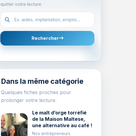
quitter votre lecture.
Recherche dans les fiches
Rechercher
Dans la même catégorie
Quelques fiches proches pour
prolonger votre lecture.
Le malt d’orge torréfié
de la Maison Maltese,
une alternative au café !
Nos entrepreneurs