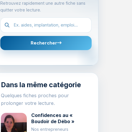
Retrouvez rapidement une autre fiche sans
quitter votre lecture.
Recherche dans les fiches
Rechercher
Dans la même catégorie
Quelques fiches proches pour
prolonger votre lecture.
Confidences au «
Boudoir de Débo »
Nos entrepreneurs