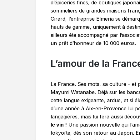
d’épiceries fines, de boutiques japona
sommeliers de grandes maisons fran
Girard, l’entreprise Elmeria se démar
hauts de gamme, uniquement à destina
ailleurs été accompagné par l’associ
un prêt d’honneur de 10 000 euros.
L’amour de la Franc
La France. Ses mots, sa culture – et pl
Mayumi Watanabe. Déjà sur les bancs
cette langue exigeante, ardue, et si 
d’une année à Aix-en-Provence lui p
langagières, mais lui fera aussi décou
le vin !
Une passion nouvelle qui l’amè
tokyoïte, dès son retour au Japon. En