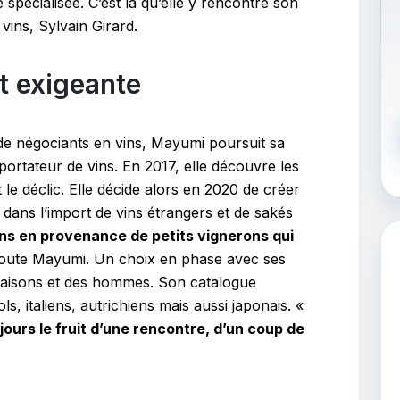
pécialisée. C’est là qu’elle y rencontre son
ins, Sylvain Girard.
et exigeante
de négociants en vins, Mayumi poursuit sa
ortateur de vins. En 2017, elle découvre les
t le déclic. Elle décide alors en 2020 de créer
 dans l’import de vins étrangers et de sakés
ns en provenance de petits vignerons qui
oute Mayumi. Un choix en phase avec ses
 saisons et des hommes. Son catalogue
, italiens, autrichiens mais aussi japonais. «
jours le fruit d’une rencontre, d’un coup de