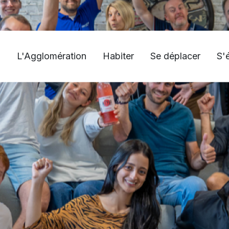
L'Agglomération
Habiter
Se déplacer
S'