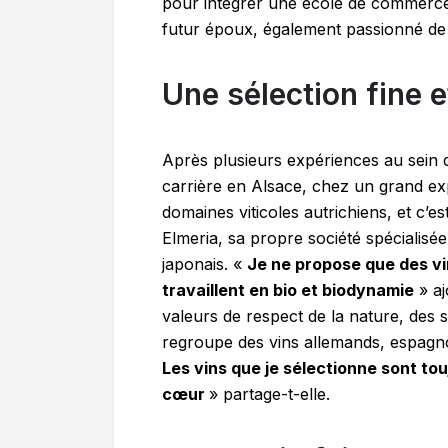
pour intégrer une école de commerce s
futur époux, également passionné de v
Une sélection fine 
Après plusieurs expériences au sein 
carrière en Alsace, chez un grand exp
domaines viticoles autrichiens, et c’es
Elmeria, sa propre société spécialisée
japonais. «
Je ne propose que des vi
travaillent en bio et biodynamie
» aj
valeurs de respect de la nature, des
regroupe des vins allemands, espagnols
Les vins que je sélectionne sont tou
cœur
» partage-t-elle.