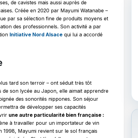
ises, de cavistes mais aussi auprès de
çaises. Créée en 2020 par Mayumi Watanabe –
que par sa sélection fine de produits moyens et
tion des professionnels. Son activité a par
ation
Initiative Nord Alsace
qui lui a accordé
e
us tard son terroir – ont séduit très tôt
 de son lycée au Japon, elle aimait apprendre
éloignée des sonorités nippones. Son séjour
ermettra de développer ses capacités
vrir
une autre particularité bien française :
ne à travailler pour un importateur de vin
 1998, Mayumi revient sur le sol français