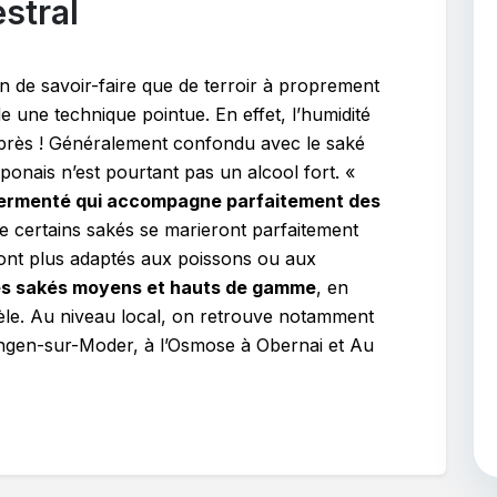
stral
on de savoir-faire que de terroir à proprement
e une technique pointue. En effet, l’humidité
 près ! Généralement confondu avec le saké
 japonais n’est pourtant pas un alcool fort. «
 fermenté qui accompagne parfaitement des
ue certains sakés se marieront parfaitement
ront plus adaptés aux poissons ou aux
s sakés moyens et hauts de gamme
, en
tèle. Au niveau local, on retrouve notamment
Wingen-sur-Moder, à l’Osmose à Obernai et Au