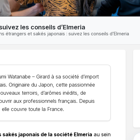
suivez les conseils d’Elmeria
ns étrangers et sakés japonais : suivez les conseils d’Elmeria
mi Watanabe – Girard à sa société d’import
ais. Originaire du Japon, cette passionnée
nouveaux terroirs, d’arômes inédits, de
ouvrir aux professionnels français. Depuis
 elle couvre toute la France.
s sakés japonais de la société Elmeria
au sein