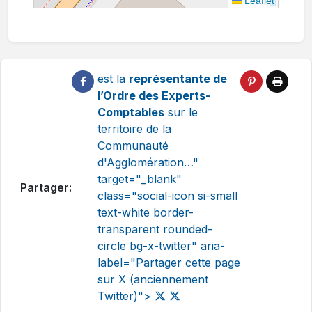
Leaflet
est la
représentante de
l’Ordre des Experts-
Comptables
sur le
territoire de la
Communauté
d'Agglomération…"
target="_blank"
Partager:
class="social-icon si-small
text-white border-
transparent rounded-
circle bg-x-twitter" aria-
label="Partager cette page
sur X (anciennement
Twitter)">