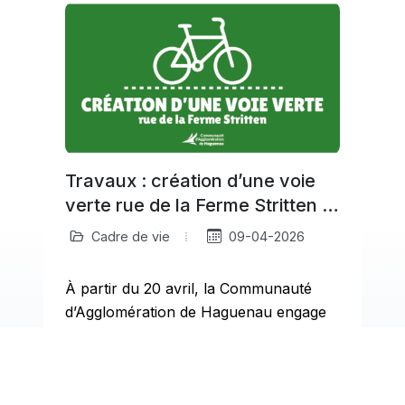
Travaux : création d’une voie
verte rue de la Ferme Stritten à
Haguenau
Cadre de vie
09-04-2026
À partir du 20 avril, la Communauté
d’Agglomération de Haguenau engage
a
des travaux rue de la Ferme Stritten
pour créer…